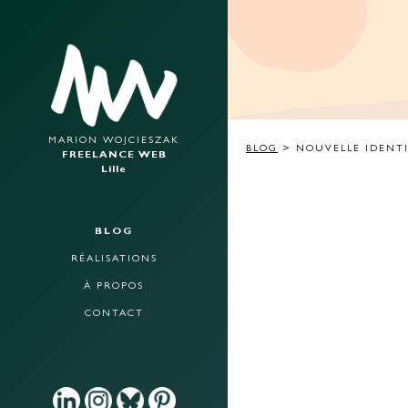
MARION WOJCIESZAK
BLOG
> NOUVELLE IDENTI
FREELANCE WEB
Lille
BLOG
RÉALISATIONS
À PROPOS
CONTACT