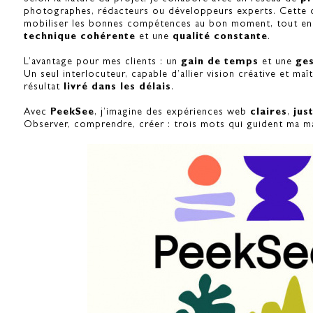
photographes, rédacteurs ou développeurs experts. Cette 
mobiliser les bonnes compétences au bon moment, tout en
technique cohérente
et une
qualité constante
.
L’avantage pour mes clients : un
gain de temps
et une
ges
Un seul interlocuteur, capable d’allier vision créative et maî
résultat
livré dans les délais
.
Avec
PeekSee
, j’imagine des expériences web
claires
,
jus
Observer, comprendre, créer : trois mots qui guident ma m