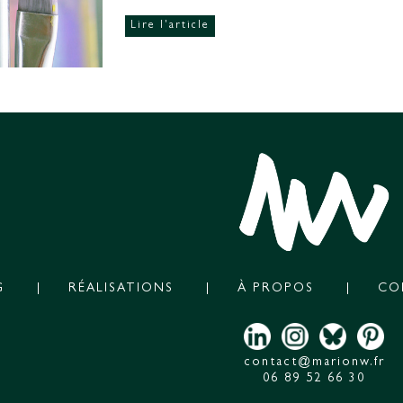
Lire l'article
G
RÉALISATIONS
À PROPOS
CO
contact@marionw.fr
06 89 52 66 30