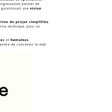
organisation permet de
 garantissant une
vision
tion de projet simplifiée
.
trise technique, pour un
tes
et
humaines
.
anière de concevoir le web.