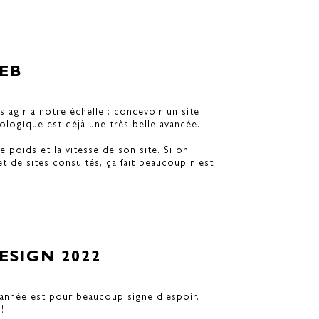
EB
s agir à notre échelle : concevoir un site
logique est déjà une très belle avancée.
e poids et la vitesse de son site. Si on
et de sites consultés, ça fait beaucoup n'est
SIGN 2022
 année est pour beaucoup signe d'espoir,
!