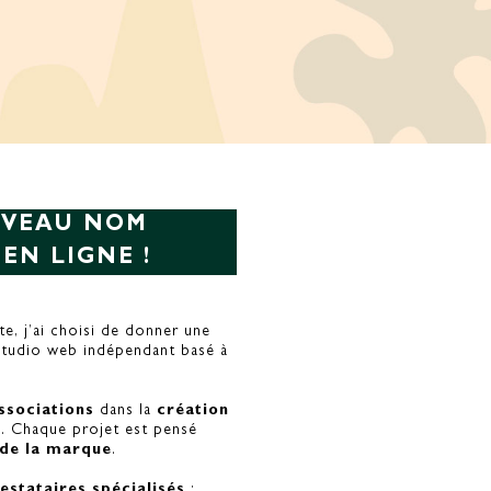
UVEAU NOM
EN LIGNE !
e, j’ai choisi de donner une
 studio web indépendant basé à
ssociations
dans la
création
. Chaque projet est pensé
é de la marque
.
estataires spécialisés
: