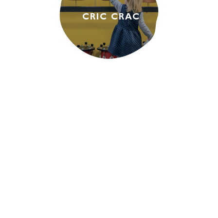
CRIC CRAC
ADAMS & MERCIER