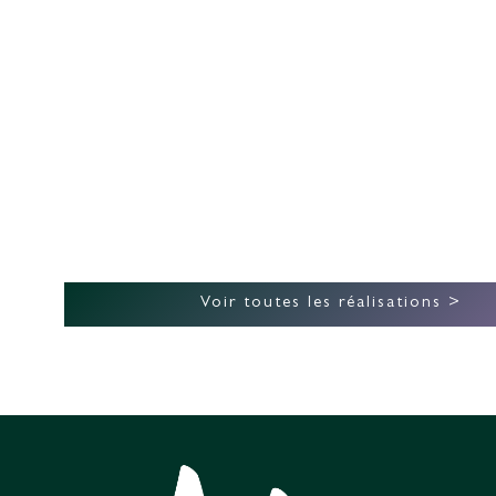
BORÉALE ÉCO-
CONSTRUCTION
Voir toutes les réalisations >