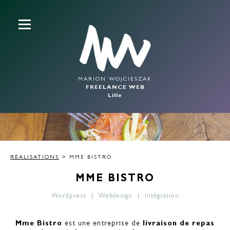
MARION WOJCIESZAK
FREELANCE WEB
Lille
RÉALISATIONS
> MME BISTRO
MME BISTRO
Wordpress
Webdesign
Intégration
Mme Bistro
est une entreprise de
livraison de repas