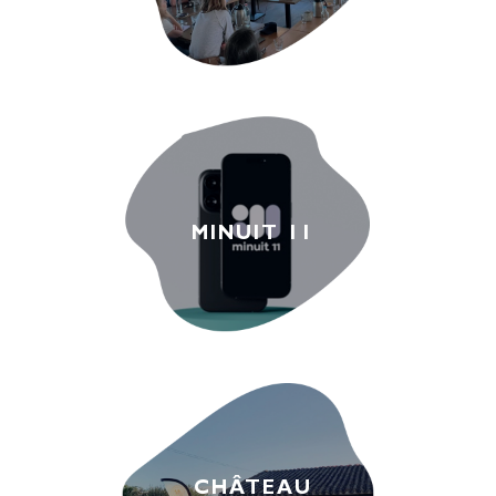
MINUIT 11
CHÂTEAU